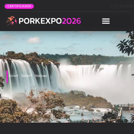
[gtranslat
CERTIFICADOS
Início
Sobre
Notícias