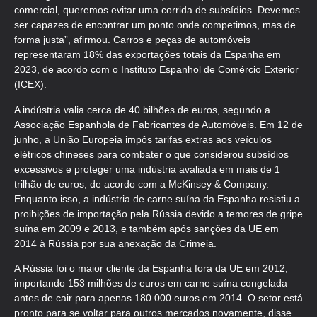
comercial, queremos evitar uma corrida de subsídios. Devemos
ser capazes de encontrar um ponto onde competimos, mas de
forma justa”, afirmou. Carros e peças de automóveis
representaram 18% das exportações totais da Espanha em
2023, de acordo com o Instituto Espanhol de Comércio Exterior
(ICEX).
A indústria valia cerca de 40 bilhões de euros, segundo a
Associação Espanhola de Fabricantes de Automóveis. Em 12 de
junho, a União Europeia impôs tarifas extras aos veículos
elétricos chineses para combater o que considerou subsídios
excessivos e proteger uma indústria avaliada em mais de 1
trilhão de euros, de acordo com a McKinsey & Company.
Enquanto isso, a indústria de carne suína da Espanha resistiu a
proibições de importação pela Rússia devido a temores de gripe
suína em 2009 e 2013, e também após sanções da UE em
2014 à Rússia por sua anexação da Crimeia.
A Rússia foi o maior cliente da Espanha fora da UE em 2012,
importando 153 milhões de euros em carne suína congelada
antes de cair para apenas 180.000 euros em 2014. O setor está
pronto para se voltar para outros mercados novamente, disse