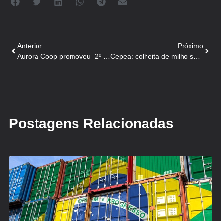
Anterior
Próximo
Aurora Coop promoveu 2º Seminário de Qualidade de Leitões
Cepea: colheita de milho segue intensa, mas negócios são lentos no spot
Postagens Relacionadas