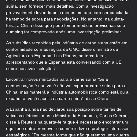
suína, sem fornecer mais detalhes. Com a investigação
provavelmente levando pelo menos um ano para ser concluída,
há tempo de sobra para negociações. No entanto, na quinta-
feira, a China disse que pode tomar medidas provisórias se o
dumping for comprovado após uma investigação preliminar.
As subsídios recebidos pela indústria de carne suína estão em
conformidade com as regras da OMC, disse o ministro da
Agricultura da Espanha, Luis Planas, na terça-feira,
acrescentando que a Espanha está conversando com a UE
1
2
sobre possíveis soluções
.
Encontrar novos mercados para a carne suína “Se a
compensação é que você não vai exportar carne suína para a
China, mas manterá a indústria automobilística como está ou a
expandirá, você sacrifica a carne suína”, disse Otero.
A Espanha ainda não declarou sua posição sobre tarifas de
veículos elétricos, mas o Ministro da Economia, Carlos Cuerpo,
disse à Reuters na quarta-feira que é necessário encontrar um
equilíbrio entre promover o comércio livre e proteger interesses
estratégicos. “Da mesma forma que não queremos uma guerra