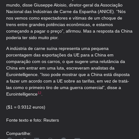
mundo, disse Giuseppe Aloisio, diretor-geral da Associação
Nacional das Indústrias de Carne da Espanha (ANICE). “Nós
nos vemos como espectadores e vítimas de um choque de
trens entre grandes potências econômicas, e estamos
começando a pagar o preço”, afirmou. Mas a resposta da China
poderia ter sido muito pior.
A indústria de carne suína representa uma pequena
porcentagem das exportações da UE para a China em
comparação com os carros, o que sugere uma relutância da
China em entrar em uma luta, escreveram analistas da
Eurointelligence. “Isso pode mostrar que a China está disposta
a fazer um acordo com a UE sobre as tarifas, em vez de tratá-
las como o primeiro tiro de uma guerra comercial”, disse a
1
2
Eurointelligence
.
($1 = 0.9312 euros)
Fonte texto e foto: Reuters
Compartilhe: