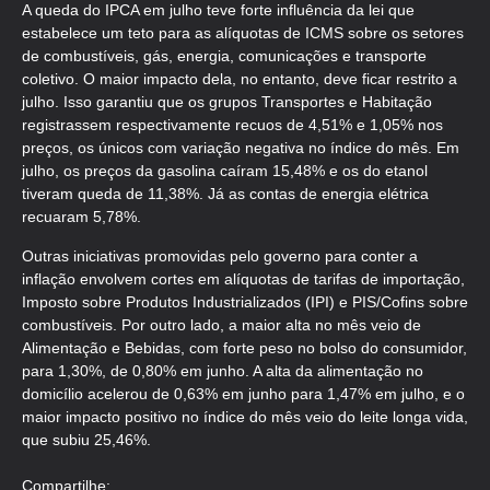
A queda do IPCA em julho teve forte influência da lei que
estabelece um teto para as alíquotas de ICMS sobre os setores
de combustíveis, gás, energia, comunicações e transporte
coletivo. O maior impacto dela, no entanto, deve ficar restrito a
julho. Isso garantiu que os grupos Transportes e Habitação
registrassem respectivamente recuos de 4,51% e 1,05% nos
preços, os únicos com variação negativa no índice do mês. Em
julho, os preços da gasolina caíram 15,48% e os do etanol
tiveram queda de 11,38%. Já as contas de energia elétrica
recuaram 5,78%.
Outras iniciativas promovidas pelo governo para conter a
inflação envolvem cortes em alíquotas de tarifas de importação,
Imposto sobre Produtos Industrializados (IPI) e PIS/Cofins sobre
combustíveis. Por outro lado, a maior alta no mês veio de
Alimentação e Bebidas, com forte peso no bolso do consumidor,
para 1,30%, de 0,80% em junho. A alta da alimentação no
domicílio acelerou de 0,63% em junho para 1,47% em julho, e o
maior impacto positivo no índice do mês veio do leite longa vida,
que subiu 25,46%.
Compartilhe: