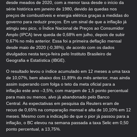
desde meados de 2020, com a menor taxa desde o início da
série histórica em janeiro de 1980, devido às quedas nos
preços de combustíveis e energia elétrica graças a medidas do
governo para reduzir preços. Em um sinal de que a inflação já
atingiu seu pico, o Índice Nacional de Preços ao Consumidor
Amplo (IPCA) teve queda de 0,68% em julho, depois de subir
0,67% no mês anterior. Essa foi a primeira deflação mensal
desde maio de 2020 (-0,38%), de acordo com os dados
divulgados nesta terça-feira pelo Instituto Brasileiro de
Geografia e Estatística (IBGE).
O resultado levou o índice acumulado em 12 meses a uma taxa
de 10,07%, bem abaixo dos 11,89% do mês anterior, mas ainda
assim superando com folga o teto da meta oficial para a
inflação este ano –3,5%, com margem de 1,5 ponto percentual
para mais ou menos, alvo já abandonado pelo Banco
Central. As expectativas em pesquisa da Reuters eram de
recuo de 0,65% na comparação mensal e alta de 10,10% em 12
meses. Mesmo com a indicação de que o pior já passou para a
inflação, o BC elevou na semana passada a taxa Selic em 0,50
ponto percentual, a 13,75%.