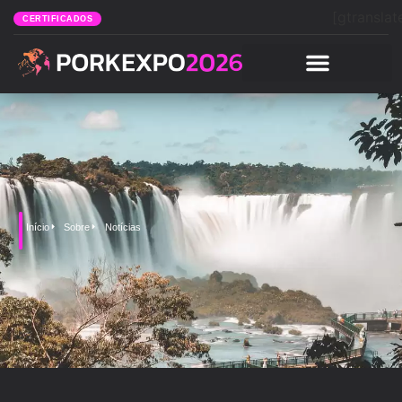
[gtranslat
CERTIFICADOS
Início
Sobre
Notícias