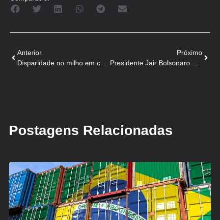
Anterior
Próximo
Disparidade no milho em compra e venda reduz liquidez
Presidente Jair Bolsonaro abre SIAVS, em São Paulo!
Postagens Relacionadas