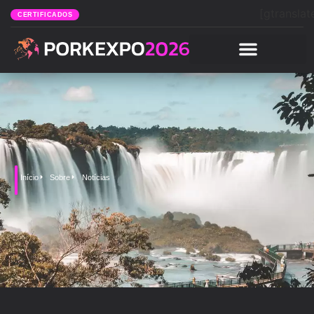
[gtranslat
CERTIFICADOS
Início
Sobre
Notícias