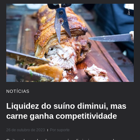
NOTÍCIAS
Liquidez do suíno diminui, mas
carne ganha competitividade
26 de outubro de 2023
Por
suporte