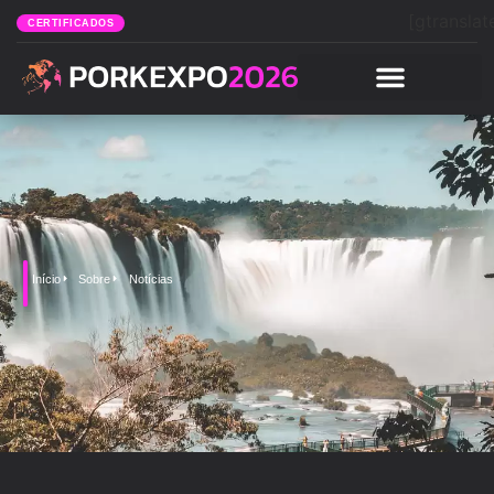
[gtranslat
CERTIFICADOS
Início
Sobre
Notícias