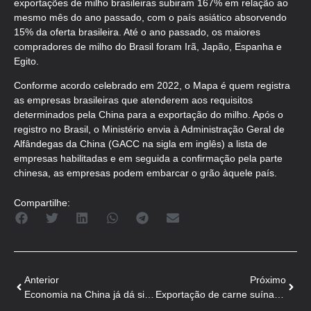
exportações de milho brasileiras subiram 167% em relação ao
mesmo mês do ano passado, com o país asiático absorvendo
15% da oferta brasileira. Até o ano passado, os maiores
compradores de milho do Brasil foram Irã, Japão, Espanha e
Egito.
Conforme acordo celebrado em 2022, o Mapa é quem registra
as empresas brasileiras que atenderem aos requisitos
determinados pela China para a exportação do milho. Após o
registro no Brasil, o Ministério envia à Administração Geral de
Alfândegas da China (GACC na sigla em inglês) a lista de
empresas habilitadas e em seguida a confirmação pela parte
chinesa, as empresas podem embarcar o grão àquele país.
Compartilhe:
Anterior
Próximo
Economia na China já dá sinais de forte recuperação
Exportação de carne suína atingiu 77,3 mil toneladas em fevereiro