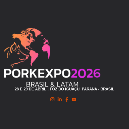
28 E 29 DE ABRIL | FOZ DO IGUAÇU, PARANÁ - BRASIL