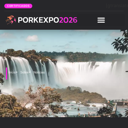
[gtranslat
CERTIFICADOS
Início
Sobre
Notícias