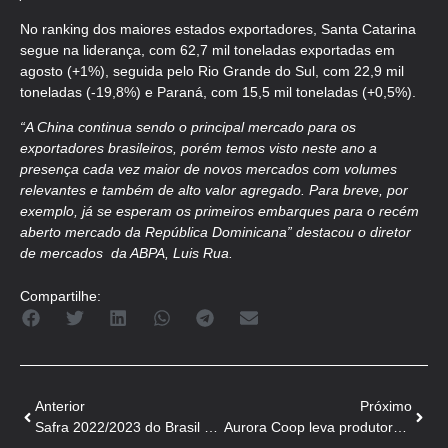
No ranking dos maiores estados exportadores, Santa Catarina
segue na liderança, com 62,7 mil toneladas exportadas em
agosto (+1%), seguida pelo Rio Grande do Sul, com 22,9 mil
toneladas (-19,8%) e Paraná, com 15,5 mil toneladas (+0,5%).
“A China continua sendo o principal mercado para os
exportadores brasileiros, porém temos visto neste ano a
presença cada vez maior de novos mercados com volumes
relevantes e também de alto valor agregado. Para breve, por
exemplo, já se esperam os primeiros embarques para o recém
aberto mercado da República Dominicana” destacou o diretor
de mercados da ABPA, Luis Rua.
Compartilhe:
Anterior
Próximo
Safra 2022/2023 do Brasil chega a 322,75 milhões de toneladas
Aurora Coop leva produtores destaques da suinocultura a Brasília