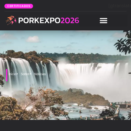
[gtranslat
CERTIFICADOS
Início
Sobre
Notícias