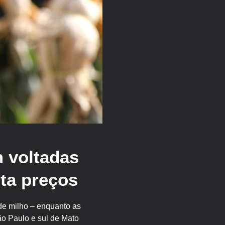
 voltadas
ta preços
de milho – enquanto as
o Paulo e sul de Mato