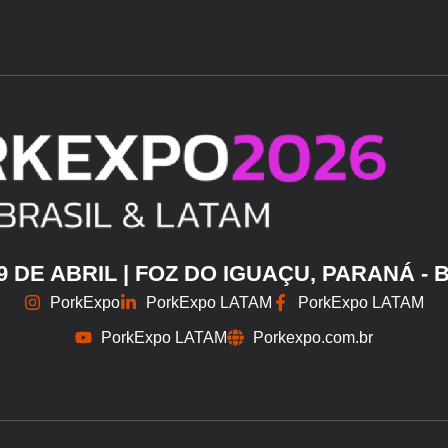
29 DE ABRIL | FOZ DO IGUAÇU, PARANÁ - 
PorkExpo
PorkExpo LATAM
PorkExpo LATAM
PorkExpo LATAM
Porkexpo.com.br