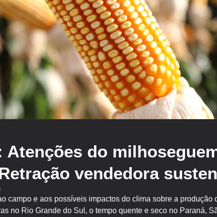
: Atenções do milhoseguem
Retração vendedora susten
o
o campo e aos possíveis impactos do clima sobre a produção 
as no Rio Grande do Sul, o tempo quente e seco no Paraná, Sã