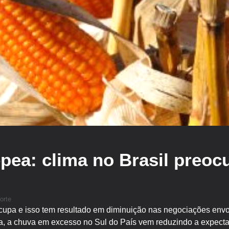
epea: clima no Brasil preoc
orte
ocupa e isso tem resultado em diminuição nas negociações env
 a chuva em excesso no Sul do País vem reduzindo a expectati