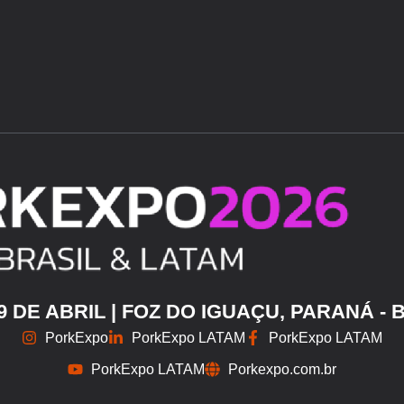
29 DE ABRIL | FOZ DO IGUAÇU, PARANÁ - 
PorkExpo
PorkExpo LATAM
PorkExpo LATAM
PorkExpo LATAM
Porkexpo.com.br