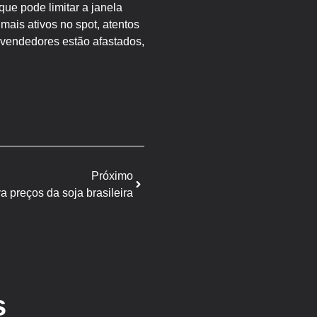
ue pode limitar a janela
mais ativos no spot, atentos
o vendedores estão afastados,
Próximo
a preços da soja brasileira
s