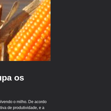
upa os
olvendo o milho. De acordo
va de produtividade, e a