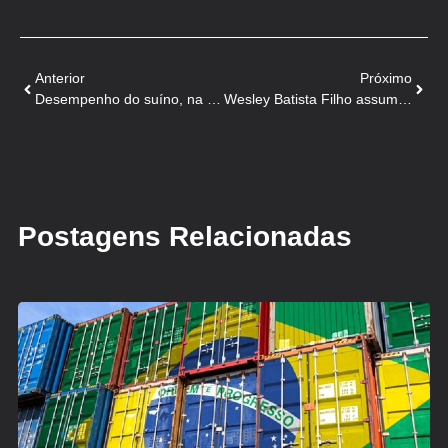
Anterior
Próximo
Desempenho do suíno, na granja, na 17ª semana de 2023
Wesley Batista Filho assumirá como presidente da JBS USA
Postagens Relacionadas