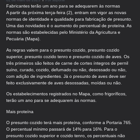
02 de maio de 2023
Por
suporte
Fabricantes terão um ano para se adequarem às normas
A partir da próxima terça-feira (2), entram em vigor as novas
normas de identidade e qualidade para fabricação de presunto.
Uma das novidades é o aumento do percentual de proteína. As
normas são estabelecidas pelo Ministério da Agricultura e
Pecuária (Mapa).
As regras valem para o presunto cozido, presunto cozido
superior, presunto cozido tenro e presunto cozido de aves. Os
três primeiros são feitos de carne de cortes íntegros de pernil
suíno, curado, cozido, defumado ou não, desossado ou não,
com adição de ingredientes. Já o presunto de aves deve ser
feito exclusivamente de aves desossadas, moídas ou não.
Os estabelecimentos registrados no Mapa, como frigoríficos,
terão um ano para se adequarem às normas.
Mais proteína
O presunto cozido terá mais proteína, conforme a Portaria 765.
O percentual mínimo passará de 14% para 16%. Para o
presunto cozido superior e cozido tenro, os percentuais não