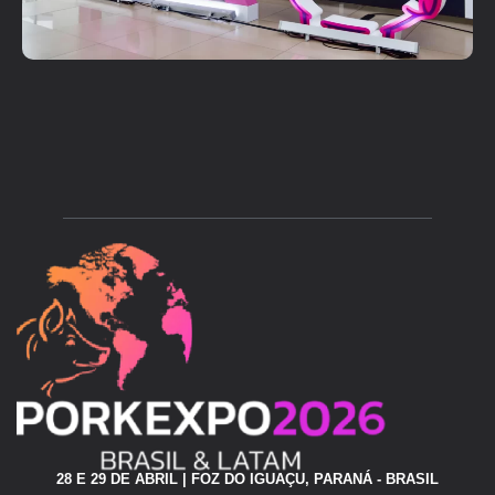
28 E 29 DE ABRIL | FOZ DO IGUAÇU, PARANÁ - BRASIL