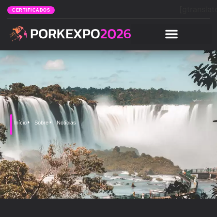
[gtranslat
CERTIFICADOS
Início
Sobre
Notícias