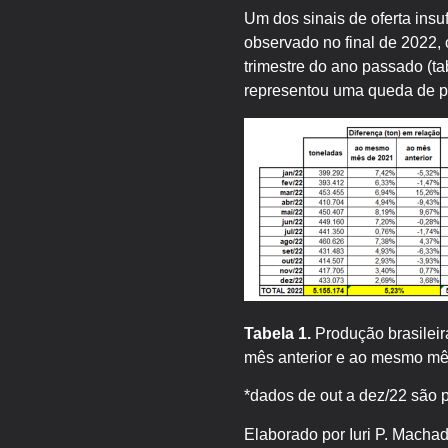
Um dos sinais de oferta insu
observado no final de 2022,
trimestre do ano passado (t
representou uma queda de p
Tabela 1.
Produção brasileir
mês anterior e ao mesmo mê
*dados de out a dez/22 são p
Elaborado por Iuri P. Macha