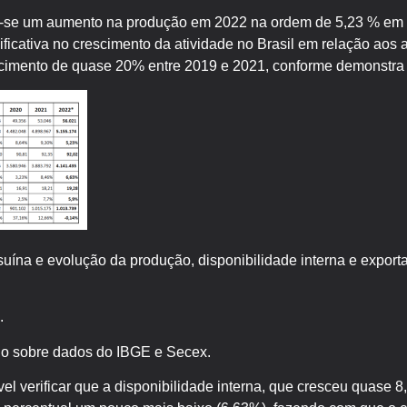
-se um aumento na produção em 2022 na ordem de 5,23 % em 
ficativa no crescimento da atividade no Brasil em relação aos 
imento de quase 20% entre 2019 e 2021, conforme demonstra a
uína e evolução da produção, disponibilidade interna e export
.
do sobre dados do IBGE e Secex.
el verificar que a disponibilidade interna, que cresceu quase 