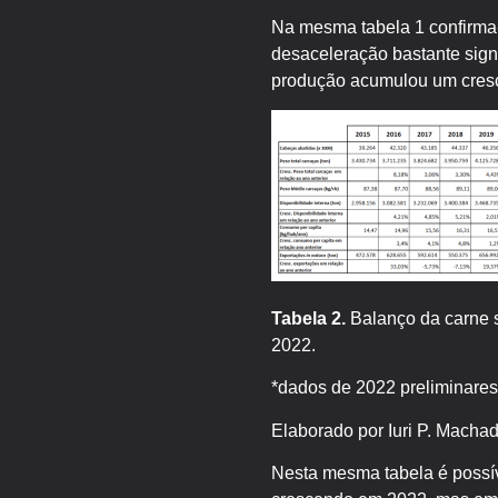
Na mesma tabela 1 confirma
desaceleração bastante signi
produção acumulou um cresc
Tabela 2.
Balanço da carne s
2022.
*dados de 2022 preliminares
Elaborado por Iuri P. Macha
Nesta mesma tabela é possív