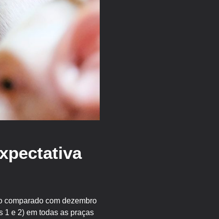
xpectativa
ndo comparado com dezembro
s 1 e 2) em todas as praças