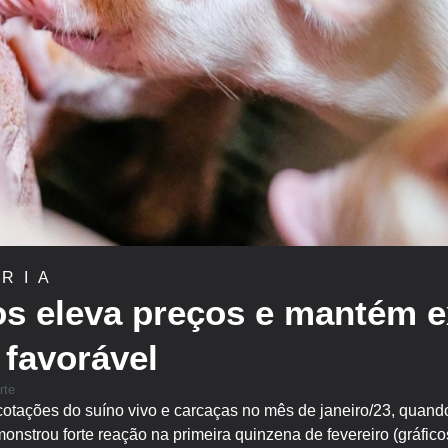
RIA
s eleva preços e mantém e
 favorável
rte
cotações do suíno vivo e carcaças no mês de janeiro/23, qua
nstrou forte reação na primeira quinzena de fevereiro (gráfico