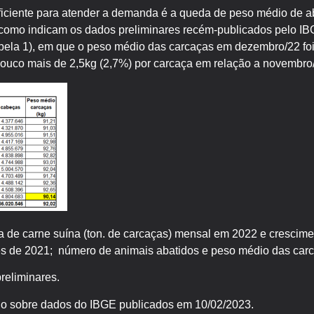
ficiente para atender a demanda é a queda de peso médio de aba
 como indicam os dados preliminares recém-publicados pelo IB
abela 1), em que o peso médio das carcaças em dezembro/22 foi
ouco mais de 2,5kg (2,7%) por carcaça em relação a novembro
a de carne suína (ton. de carcaças) mensal em 2022 e crescim
s de 2021; número de animais abatidos e peso médio das carc
reliminares.
do sobre dados do IBGE publicados em 10/02/2023.