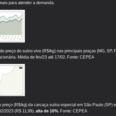
imais para atender a demanda.
do preço do suíno vivo (R$/kg) nas principais praças (MG, SP,
acionária. Média de fev/23 até 17/02. Fonte: CEPEA
do preço (R$/kg) da carcaça suína especial em São Paulo (SP) em
02/2023 (R$ 11,99),
alta de 10%.
Fonte: CEPEA