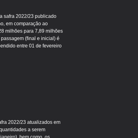
da safra 2022/23 publicado
lho, em comparação ao
28 milhões para 7,89 milhões
assagem (final e inicial) é
ndido entre 01 de fevereiro
afra 2022/23 atualizados em
 quantidades a serem
 janeiro), bem como, os