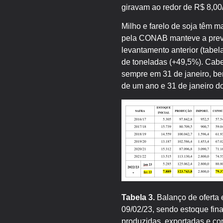
giravam ao redor de R$ 8,00/
Milho e farelo de soja têm m
pela CONAB manteve a previ
levantamento anterior (tabe
de toneladas (+49,5%). Cabe 
sempre em 31 de janeiro, be
de um ano e 31 de janeiro d
Tabela 3.
Balanço de oferta 
09/02/23, sendo estoque fin
produzidas, exportadas e co