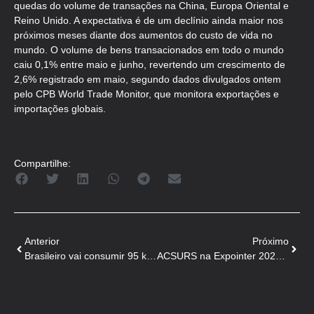
quedas do volume de transações na China, Europa Oriental e
Reino Unido. A expectativa é de um declínio ainda maior nos
próximos meses diante dos aumentos do custo de vida no
mundo. O volume de bens transacionados em todo o mundo
caiu 0,1% entre maio e junho, revertendo um crescimento de
2,6% registrado em maio, segundo dados divulgados ontem
pelo CPB World Trade Monitor, que monitora exportações e
importações globais.
Compartilhe:
Anterior
Próximo
Brasileiro vai consumir 95 kg de carne em 2023
ACSURS na Expointer 2022 com o Restaurante do Porco!