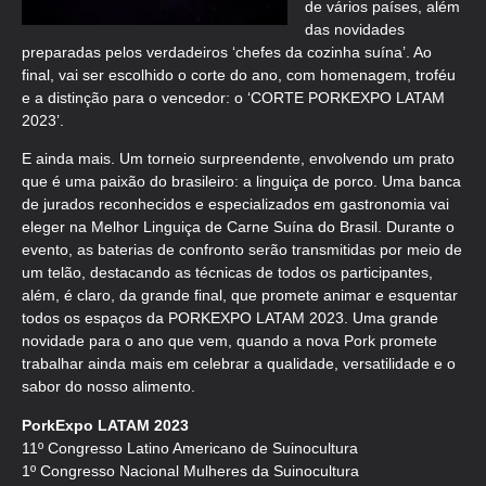
de vários países, além
das novidades
preparadas pelos verdadeiros ‘chefes da cozinha suína’. Ao
final, vai ser escolhido o corte do ano, com homenagem, troféu
e a distinção para o vencedor: o ‘CORTE PORKEXPO LATAM
2023’.
E ainda mais. Um torneio surpreendente, envolvendo um prato
que é uma paixão do brasileiro: a linguiça de porco. Uma banca
de jurados reconhecidos e especializados em gastronomia vai
eleger na Melhor Linguiça de Carne Suína do Brasil. Durante o
evento, as baterias de confronto serão transmitidas por meio de
um telão, destacando as técnicas de todos os participantes,
além, é claro, da grande final, que promete animar e esquentar
todos os espaços da PORKEXPO LATAM 2023. Uma grande
novidade para o ano que vem, quando a nova Pork promete
trabalhar ainda mais em celebrar a qualidade, versatilidade e o
sabor do nosso alimento.
PorkExpo LATAM 2023
11º Congresso Latino Americano de Suinocultura
1º Congresso Nacional Mulheres da Suinocultura