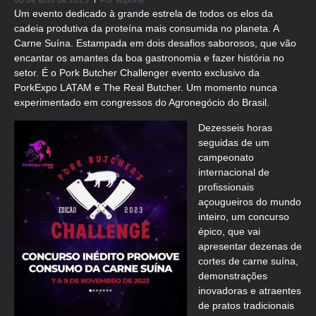
06 de abril de 2023
Por
suporte
Um evento dedicado à grande estrela de todos os elos da
cadeia produtiva da proteína mais consumida no planeta. A
Carne Suína. Estampada em dois desafios saborosos, que vão
encantar os amantes da boa gastronomia e fazer história no
setor. É o Pork Butcher Challenger evento exclusivo da
PorkExpo LATAM e The Real Butcher. Um momento nunca
experimentado em congressos do Agronegócio do Brasil.
Dezesseis horas
seguidas de um
campeonato
internacional de
profissionais
açougueiros do mundo
inteiro, um concurso
épico, que vai
apresentar dezenas de
cortes de carne suína,
demonstrações
inovadoras e atraentes
de pratos tradicionais