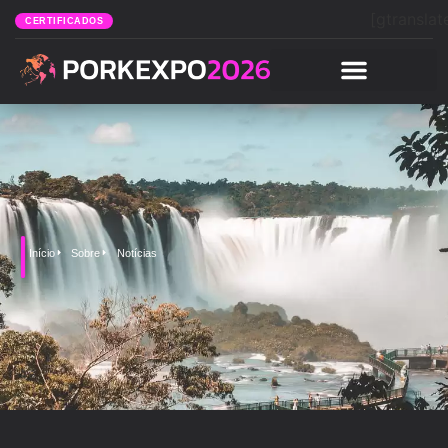
[gtranslat
CERTIFICADOS
Início
Sobre
Notícias