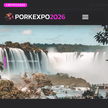
[gtranslat
CERTIFICADOS
Início
Sobre
Notícias