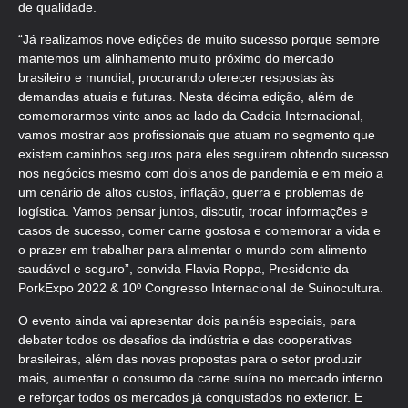
de qualidade.
“Já realizamos nove edições de muito sucesso porque sempre
mantemos um alinhamento muito próximo do mercado
brasileiro e mundial, procurando oferecer respostas às
demandas atuais e futuras. Nesta décima edição, além de
comemorarmos vinte anos ao lado da Cadeia Internacional,
vamos mostrar aos profissionais que atuam no segmento que
existem caminhos seguros para eles seguirem obtendo sucesso
nos negócios mesmo com dois anos de pandemia e em meio a
um cenário de altos custos, inflação, guerra e problemas de
logística. Vamos pensar juntos, discutir, trocar informações e
casos de sucesso, comer carne gostosa e comemorar a vida e
o prazer em trabalhar para alimentar o mundo com alimento
saudável e seguro”, convida Flavia Roppa, Presidente da
PorkExpo 2022 & 10º Congresso Internacional de Suinocultura.
O evento ainda vai apresentar dois painéis especiais, para
debater todos os desafios da indústria e das cooperativas
brasileiras, além das novas propostas para o setor produzir
mais, aumentar o consumo da carne suína no mercado interno
e reforçar todos os mercados já conquistados no exterior. E