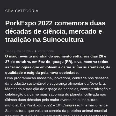
SEM CATEGORIA
PorkExpo 2022 comemora duas
décadas de ciência, mercado e
tradição na Suinocultura
14 de julho de 2022
Por
suporte
O maior evento mundial do segmento volta nos dias 26 e
27 de outubro, em Foz do Iguaçu (PR), e vai mostrar todas
as tecnologias que envolvem a carne suína sustentável, de
qualidade e exigida pela nova sociedade.
Uma programação moderna, inovadora, centrada nos desafios
da produção sustentável e segurança alimentar da Nova Era.
Mantendo a tradição de espaço de negócios, confraternização e
celebração da carne mais saborosa do planeta, cultivada nas
últimas duas décadas pelo maior evento da suinocultura
mundial. É a PorkExpo 2022 – 10º Congresso Internacional de
Suinocultura, que volta ao cenário da proteína animal mundial