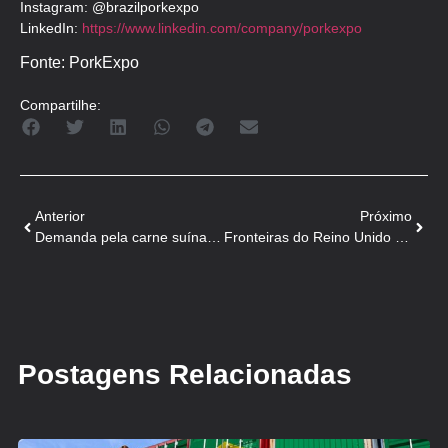
Instagram: @brazilporkexpo
LinkedIn:
https://www.linkedin.com/company/porkexpo
Fonte: PorkExpo
Compartilhe:
Anterior
Próximo
Demanda pela carne suína eleva preço médio mensal
Fronteiras do Reino Unido vulneráveis ​​à Peste Suína Africana
Postagens Relacionadas