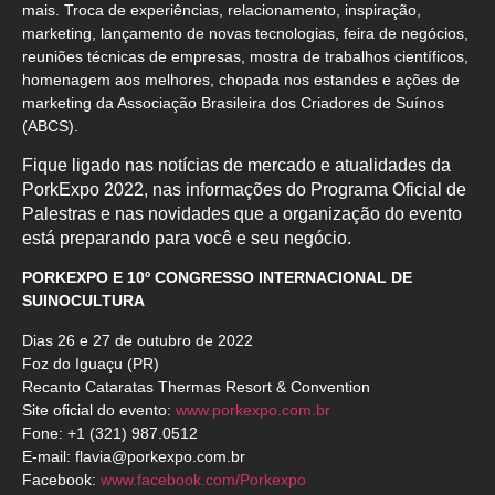
mais. Troca de experiências, relacionamento, inspiração,
marketing, lançamento de novas tecnologias, feira de negócios,
reuniões técnicas de empresas, mostra de trabalhos científicos,
homenagem aos melhores, chopada nos estandes e ações de
marketing da Associação Brasileira dos Criadores de Suínos
(ABCS).
Fique ligado nas notícias de mercado e atualidades da
PorkExpo 2022, nas informações do Programa Oficial de
Palestras e nas novidades que a organização do evento
está preparando para você e seu negócio.
PORKEXPO E 10º CONGRESSO INTERNACIONAL DE
SUINOCULTURA
Dias 26 e 27 de outubro de 2022
Foz do Iguaçu (PR)
Recanto Cataratas Thermas Resort & Convention
Site oficial do evento:
www.porkexpo.com.br
Fone: +1 (321) 987.0512
E-mail:
flavia@porkexpo.com.br
Facebook:
www.facebook.com/Porkexpo