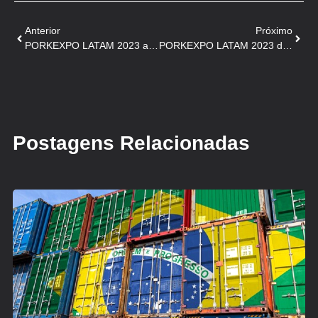
Anterior
Próximo
PORKEXPO LATAM 2023 apresenta o ‘Rei’ da franquia ‘Porks – Porco & Chope’!
PORKEXPO LATAM 2023 divulga o programa completo de atividades
Postagens Relacionadas