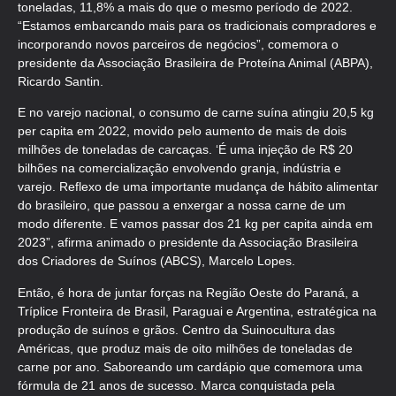
toneladas, 11,8% a mais do que o mesmo período de 2022.
“Estamos embarcando mais para os tradicionais compradores e
incorporando novos parceiros de negócios”, comemora o
presidente da Associação Brasileira de Proteína Animal (ABPA),
Ricardo Santin.
E no varejo nacional, o consumo de carne suína atingiu 20,5 kg
per capita em 2022, movido pelo aumento de mais de dois
milhões de toneladas de carcaças. ‘É uma injeção de R$ 20
bilhões na comercialização envolvendo granja, indústria e
varejo. Reflexo de uma importante mudança de hábito alimentar
do brasileiro, que passou a enxergar a nossa carne de um
modo diferente. E vamos passar dos 21 kg per capita ainda em
2023”, afirma animado o presidente da Associação Brasileira
dos Criadores de Suínos (ABCS), Marcelo Lopes.
Então, é hora de juntar forças na Região Oeste do Paraná, a
Tríplice Fronteira de Brasil, Paraguai e Argentina, estratégica na
produção de suínos e grãos. Centro da Suinocultura das
Américas, que produz mais de oito milhões de toneladas de
carne por ano. Saboreando um cardápio que comemora uma
fórmula de 21 anos de sucesso. Marca conquistada pela