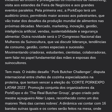
visita aos estandes da Feira de Negócios e aos grandes
eventos paralelos. Pela primeira vez, a PorkExpo terá um
auditório único, permitindo maior acesso aos palestrantes, que
vão tratar dos desafios da produção mundial de alimentos nas
próximas décadas. Mercado, marketing, inovação, gestão,
inteligência artificial, vendas, sustentabilidade e segurança
alimentar. Outra novidade será o 1º Congresso Nacional das
Mulheres da Suinocultura, que vai discutir liderança, tendências
de consumo, gestão, cortes especiais e sucessão.
Movimentando criadoras, estudantes, cientistas, colaboradoras,
sem falar no papel fundamental das mães e esposas dos
suinocultores.
Tem mais. O inédito desafio ‘ Pork Butcher Challenger’, disputa
internacional entre chefes de cozinha especializados na
proteína, que tentam vencer a eleição do ‘CORTE PORKEXPO
LATAM 2023’. Promoção conjunta dos organizadores da
PorkExpo e do ‘The Real Butcher Group’, grupo criado pelo
mestre açougueiro Alder Lopes, reconhecido como um dos
maiores ‘Reis das carnes nobres’. A dinâmica vai contar com 16
bandas suínas iguais e os cortes serão feitos na mesa, onde