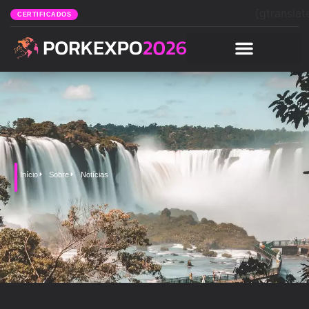
[gtranslat
CERTIFICADOS
Início
Sobre
Notícias