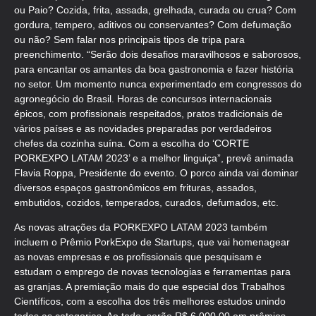
ou Paio? Cozida, frita, assada, grelhada, curada ou crua? Com
gordura, tempero, aditivos ou conservantes? Com defumação
ou não? Sem falar nos principais tipos de tripa para
preenchimento. “Serão dois desafios maravilhosos e saborosos,
para encantar os amantes da boa gastronomia e fazer história
no setor. Um momento nunca experimentado em congressos do
agronegócio do Brasil. Horas de concursos internacionais
épicos, com profissionais respeitados, pratos tradicionais de
vários países e as novidades preparadas por verdadeiros
chefes da cozinha suína. Com a escolha do ‘CORTE
PORKEXPO LATAM 2023’ e a melhor linguiça”, prevê animada
Flavia Roppa, Presidente do evento. O porco ainda vai dominar
diversos espaços gastronômicos em frituras, assados,
embutidos, cozidos, temperados, curados, defumados, etc.
As novas atrações da PORKEXPO LATAM 2023 também
incluem o Prêmio PorkExpo de Startups, que vai homenagear
as novas empresas e os profissionais que pesquisam e
estudam o emprego de novas tecnologias e ferramentas para
as granjas. A premiação mais do que especial dos Trabalhos
Científicos, com a escolha dos três melhores estudos unindo