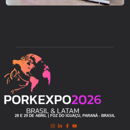
28 E 29 DE ABRIL | FOZ DO IGUAÇU, PARANÁ - BRASIL