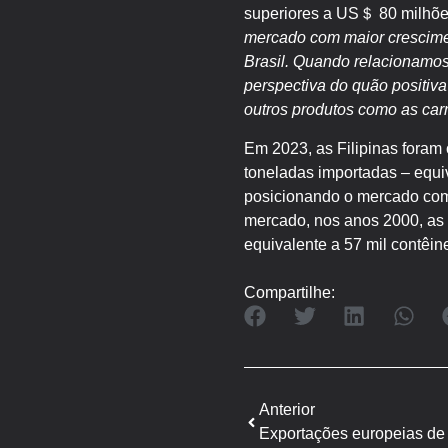
superiores a US＄ 80 milhõe
mercado com maior crescimen
Brasil. Quando relacionamos
perspectiva do quão positiva
outros produtos como as carn
Em 2023, as Filipinas foram 
toneladas importadas – equiv
posicionando o mercado como
mercado, nos anos 2000, as F
equivalente a 57 mil contêin
Compartilhe:
Anterior