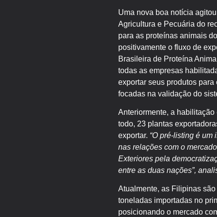
Uma nova boa notícia agitou 
Agricultura e Pecuária do re
para as proteínas animais do
positivamente o fluxo de ex
Brasileira de Proteína Anima
todas as empresas habilitad
exportar seus produtos para 
focadas na validação do sist
Anteriormente, a habilitação
todo, 23 plantas exportador
exportar.
“O pré-listing é um
nas relações com o mercado f
Exteriores pela democratiza
entre as duas nações”, anali
Atualmente, as Filipinas são
toneladas importadas no pri
posicionando o mercado com