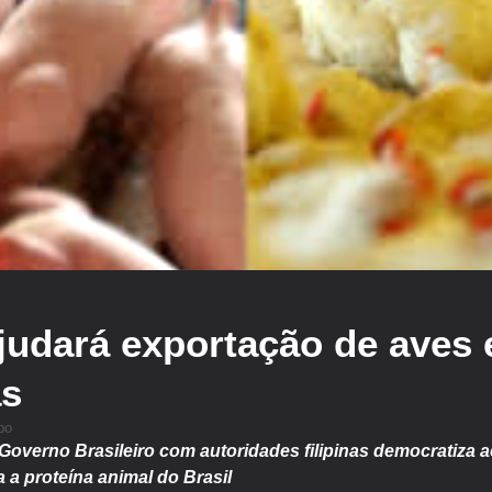
ajudará exportação de aves 
as
po
Governo Brasileiro com autoridades filipinas democratiza 
a proteína animal do Brasil