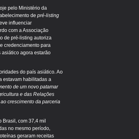
oje pelo Ministério da
stabelecimento de
pré-listing
eve influenciar
cordo com a Associação
 de pré-listing autoriza
de credenciamento para
 asiático agora estarão
oridades do país asiático. Ao
a estavam habilitadas a
cimento de um novo patamar
gricultura e das Relações
 ao crescimento da parceria
 Brasil, com 37,4 mil
ladas no mesmo período,
teínas geraram receitas