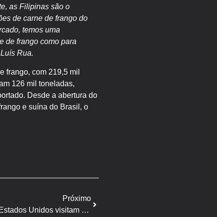
e, as Filipinas são o
ões de carne de frango do
arcado, temos uma
rne de frango como para
 Luís Rua.
de frango, com 219,5 mil
ram 126 mil toneladas,
portado. Desde a abertura do
rango e suína do Brasil, o
Próximo
Produtores de carne suína dos Estados Unidos visitam o Brasil