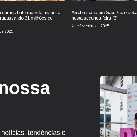
 carnes bate recorde histórico
Arroba suína em São Paulo sob
trapassando 31 milhões de
nesta segunda-feira (3)
4 de fevereiro de 2025
 de 2025
 nossa
notícias, tendências e