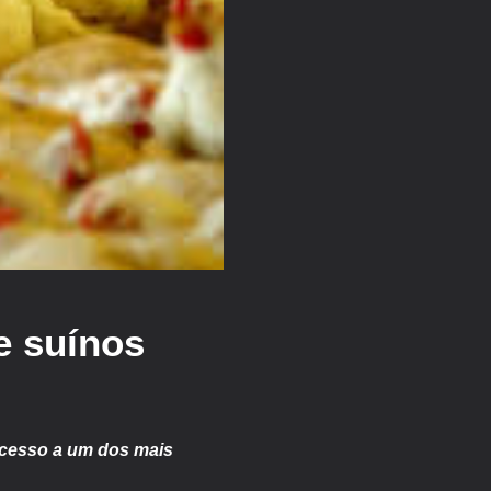
e suínos
acesso a um dos mais