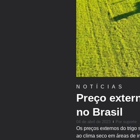
NOTÍCIAS
Preço exter
no Brasil
04 de abril de 2023
Por
suporte
Os preços externos do trigo
ao clima seco em áreas de i