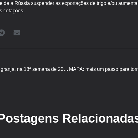
e de a Rússia suspender as exportações de trigo e/ou aumentar
as cotações.
Desempenho do suíno, na granja, na 13ª semana de 2023
Postagens Relacionada