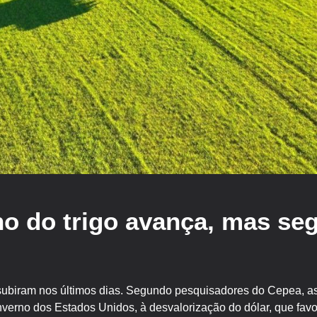
no do trigo avança, mas seg
 subiram nos últimos dias. Segundo pesquisadores do Cepea, as
nverno dos Estados Unidos, à desvalorização do dólar, que favo