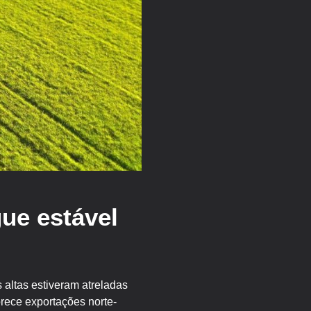
ue estável
 altas estiveram atreladas
rece exportações norte-