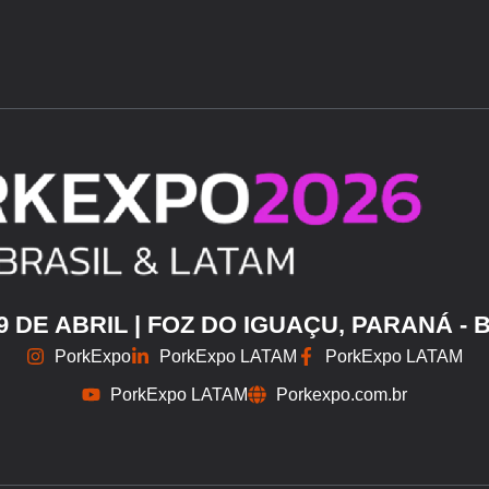
29 DE ABRIL | FOZ DO IGUAÇU, PARANÁ - 
PorkExpo
PorkExpo LATAM
PorkExpo LATAM
PorkExpo LATAM
Porkexpo.com.br