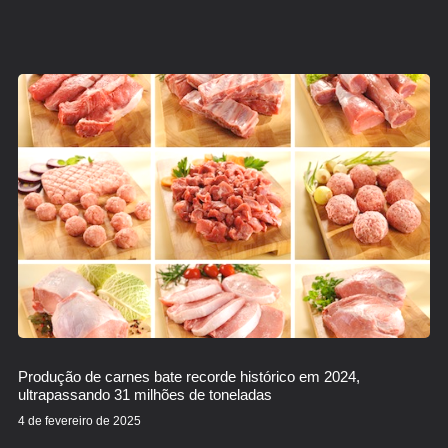
Produção de carnes bate recorde histórico em 2024,
ultrapassando 31 milhões de toneladas
4 de fevereiro de 2025