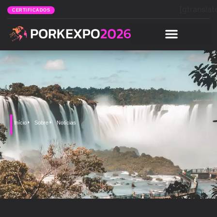
[gtranslat
CERTIFICADOS
Início
Sobre
Notícias