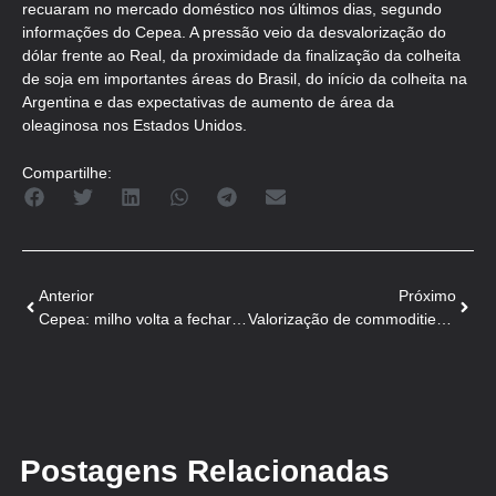
recuaram no mercado doméstico nos últimos dias, segundo
informações do Cepea. A pressão veio da desvalorização do
dólar frente ao Real, da proximidade da finalização da colheita
de soja em importantes áreas do Brasil, do início da colheita na
Argentina e das expectativas de aumento de área da
oleaginosa nos Estados Unidos.
Compartilhe:
Anterior
Próximo
Cepea: milho volta a fechar abaixo de R$ 100 a saca
Valorização de commodities agrícolas pressiona custo de produção
Postagens Relacionadas