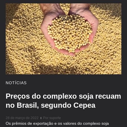
NOTÍCIAS
Preços do complexo soja recuam
no Brasil, segundo Cepea
28 de março de 2022
Por
suporte
Os prêmios de exportação e os valores do complexo soja