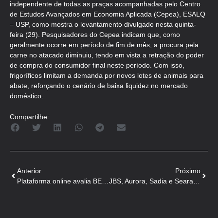
independente de todas as praças acompanhadas pelo Centro
de Estudos Avançados em Economia Aplicada (Cepea), ESALQ
– USP, como mostra o levantamento divulgado nesta quinta-
feira (29). Pesquisadores do Cepea indicam que, como
geralmente ocorre em período de fim de mês, a procura pela
carne no atacado diminuiu, tendo em vista a retração do poder
de compra do consumidor final neste período. Com isso,
frigoríficos limitam a demanda por novos lotes de animais para
abate, reforçando o cenário de baixa liquidez no mercado
doméstico.
Compartilhe:
Anterior
Próximo
Plataforma online avalia BEA de empresas de carne suína
JBS, Aurora, Sadia e Seara no Top 10 dos consumidores!