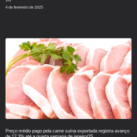
4 de fevereiro de 2025
Preço médio pago pela carne suína exportada registra avanço
de 12,3% até a quarta semana de janeiro/25