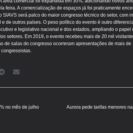
. A área comercial foi expandida em 30%, adicionando novos a
a feira. A comercialização de espaços já foi praticamente enc
o SIAVS será palco do maior congresso técnico do setor, com 
l e de outros países. O peso político do evento é outro diferenc
utivo e legislativo nacional e dos estados, ampliando o papel
os setores. Em 2019, o evento recebeu mais de 20 mil visitant
s de salas do congresso ocorreram apresentações de mais de 1
l congressistas.
8% no mês de julho