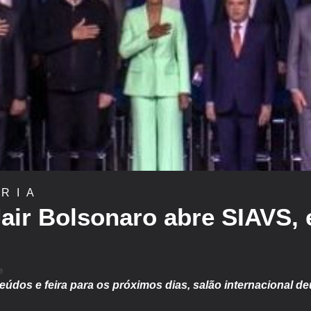
RIA
Jair Bolsonaro abre SIAVS,
e
údos e feira para os próximos dias,
salão internacional de