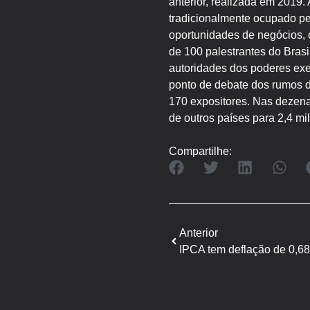
anterior, realizada em 2019
tradicionalmente ocupado pel
oportunidades de negócios, 
de 100 palestrantes do Brasi
autoridades dos poderes exec
ponto de debate dos rumos d
170 expositores. Nas dezena
de outros países para 2,4 mi
Compartilhe:
Anterior
IPCA tem deflação de 0,6