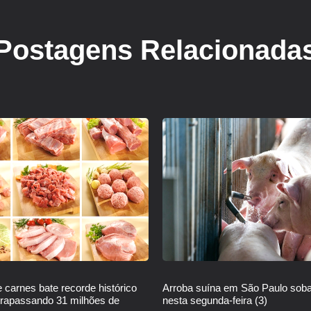
Postagens Relacionada
 carnes bate recorde histórico
Arroba suína em São Paulo sob
trapassando 31 milhões de
nesta segunda-feira (3)