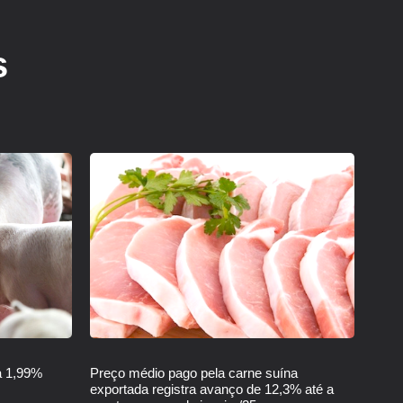
s
a 1,99%
Preço médio pago pela carne suína
exportada registra avanço de 12,3% até a