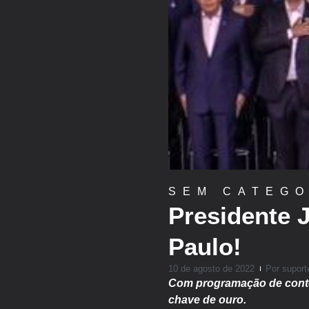
SEM CATEGO
Presidente 
Paulo!
10 de agosto de 2022
Por
suport
Com programação de conte
chave de ouro.