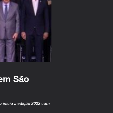
 em São
u início a edição 2022 com