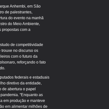
Parque Anhembi, em São
ro de palestrantes,
ertura do evento na manhã
istro do Meio Ambiente,
s propostas com a
studo de competitividade
 trouxe no discurso os
leiros com o futuro da
lsonaro, reforçando o fato
do.
putados federais e estaduais
ho diretivo da entidade,
o de abertura o papel
 a pandemia. “Enquanto as
cia em produção e manteve
ção em alimentar milhões de