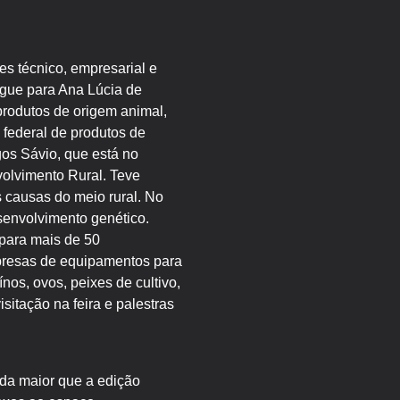
s técnico, empresarial e
regue para Ana Lúcia de
 produtos de origem animal,
 federal de produtos de
gos Sávio, que está no
olvimento Rural. Teve
 causas do meio rural. No
senvolvimento genético.
para mais de 50
mpresas de equipamentos para
nos, ovos, peixes de cultivo,
sitação na feira e palestras
nda maior que a edição