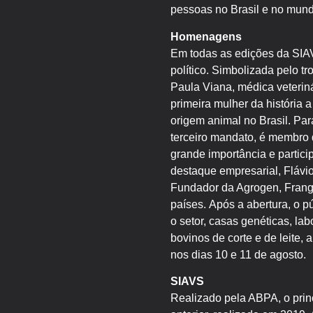
pessoas no Brasil e no mundo
Homenagens
Em todas as edições da SIAV
político. Simbolizada pelo t
Paula Viana, médica veteriná
primeira mulher da história 
origem animal no Brasil. Par
terceiro mandato, é membro 
grande importância e partic
destaque empresarial, Flávi
Fundador da Agrogen, Frango
países. Após a abertura, o 
o setor, casas genéticas, lab
bovinos de corte e de leite, 
nos dias 10 e 11 de agosto.
SIAVS
Realizado pela ABPA, o princ