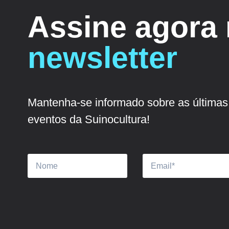
Assine agora
newsletter
Mantenha-se informado sobre as últimas 
eventos da Suinocultura!