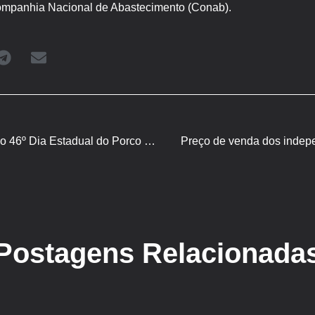
 Companhia Nacional de Abastecimento (Conab).
Comitiva entrega convite do 46º Dia Estadual do Porco para autoridades
Preço de venda dos indep
Postagens Relacionada