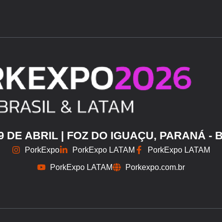
29 DE ABRIL | FOZ DO IGUAÇU, PARANÁ - 
PorkExpo
PorkExpo LATAM
PorkExpo LATAM
PorkExpo LATAM
Porkexpo.com.br