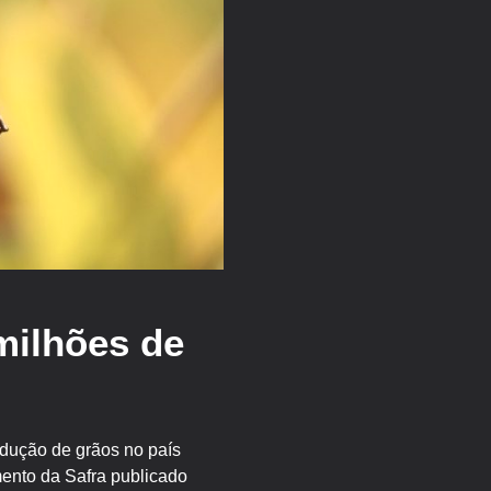
milhões de
odução de grãos no país
mento da Safra publicado