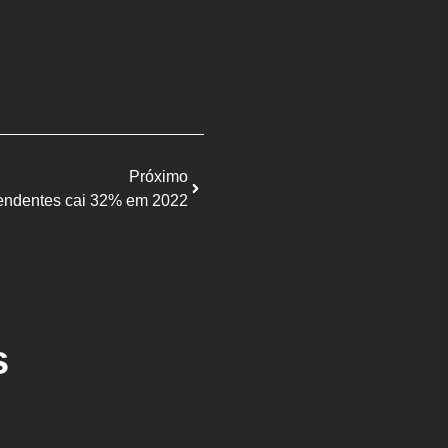
Próximo
endentes cai 32% em 2022
s