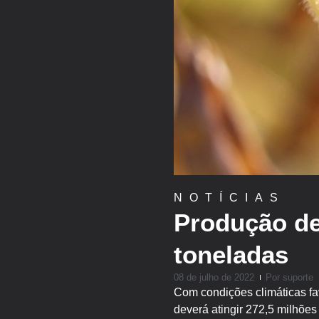
NOTÍCIAS
Produção de
toneladas
08 de julho de 2022
Por
suporte
Com condições climáticas fa
deverá atingir 272,5 milhões