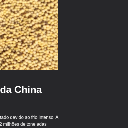
 da China
do devido ao frio intenso. A
2 milhões de toneladas