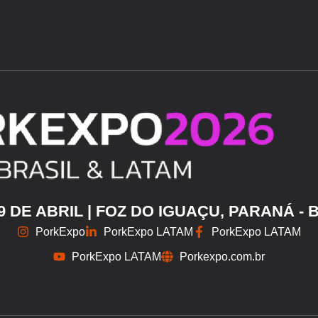
29 DE ABRIL | FOZ DO IGUAÇU, PARANÁ - 
PorkExpo
PorkExpo LATAM
PorkExpo LATAM
PorkExpo LATAM
Porkexpo.com.br