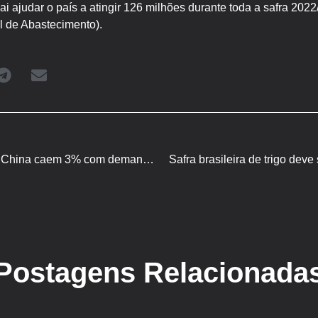
ai ajudar o país a atingir 126 milhões durante toda a safra 202
 de Abastecimento).
Preços de suínos vivos da China caem 3% com demanda fraca
Safra brasileira de trigo dev
Postagens Relacionada