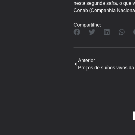
nesta segunda safra, o que v
Conab (Companhia Nacional
Compartilhe:
Anterior