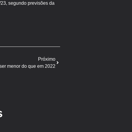
2/23, segundo previsões da
Próximo
e ser menor do que em 2022
s