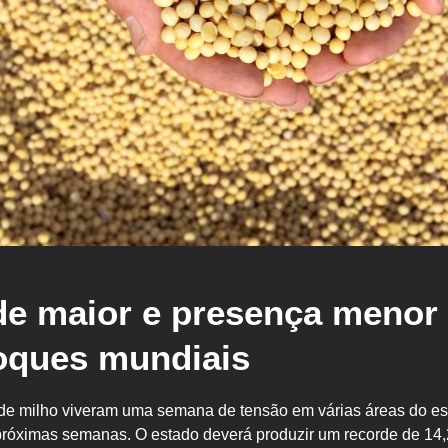
de maior e presença menor
oques mundiais
e milho viveram uma semana de tensão em várias áreas do esta
róximas semanas. O estado deverá produzir um recorde de 14,