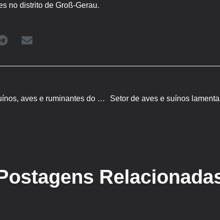
es no distrito de Groß-Gerau.
Vísceras comestíveis de suínos, aves e ruminantes do Brasil conquistam novo mercado
Postagens Relacionada