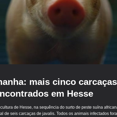
anha: mais cinco carcaças 
encontrados em Hesse
cultura de Hesse, na sequência do surto de peste suína africa
tal de seis carcaças de javalis. Todos os animais infectados f