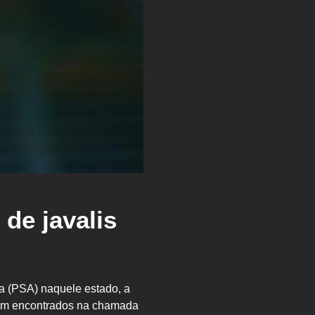
de javalis
na (PSA) naquele estado, a
oram encontrados na chamada