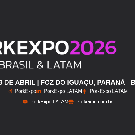
29 DE ABRIL | FOZ DO IGUAÇU, PARANÁ - 
PorkExpo
PorkExpo LATAM
PorkExpo LATAM
PorkExpo LATAM
Porkexpo.com.br