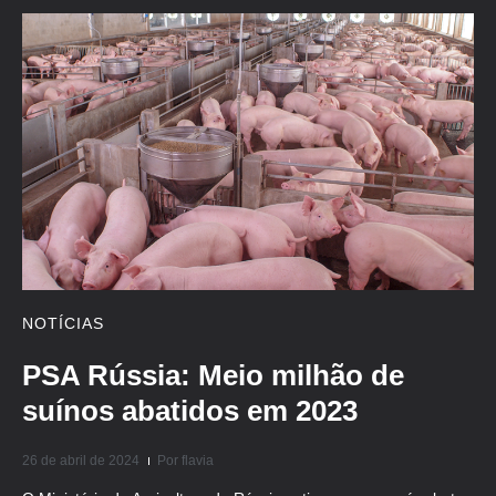
NOTÍCIAS
PSA Rússia: Meio milhão de
suínos abatidos em 2023
26 de abril de 2024
Por
flavia