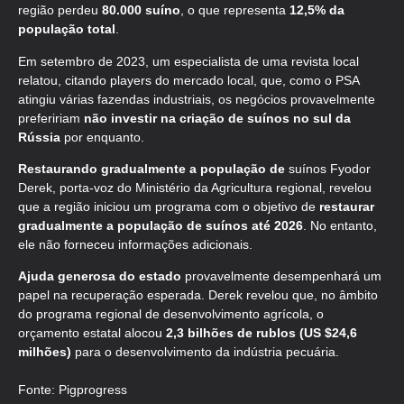
região perdeu
80.000 suíno
, o que representa
12,5% da
população total
.
Em setembro de 2023, um especialista de uma revista local
relatou, citando players do mercado local, que, como o PSA
atingiu várias fazendas industriais, os negócios provavelmente
prefeririam
não investir na criação de suínos no sul da
Rússia
por enquanto.
Restaurando gradualmente a população de
suínos Fyodor
Derek, porta-voz do Ministério da Agricultura regional, revelou
que a região iniciou um programa com o objetivo de
restaurar
gradualmente a população de suínos até 2026
. No entanto,
ele não forneceu informações adicionais.
Ajuda generosa do estado
provavelmente desempenhará um
papel na recuperação esperada. Derek revelou que, no âmbito
do programa regional de desenvolvimento agrícola, o
orçamento estatal alocou
2,3 bilhões de rublos (US $24,6
milhões)
para o desenvolvimento da indústria pecuária.
Fonte: Pigprogress