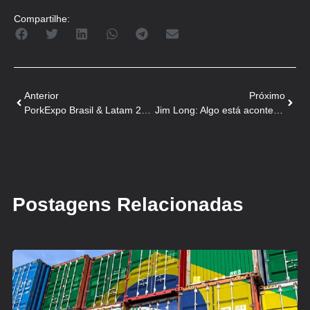
Compartilhe:
Anterior
Próximo
PorkExpo Brasil & Latam 2024 já está recebendo trabalhos científicos do mundo inteiro
Jim Long: Algo está acontecendo na China!
Postagens Relacionadas