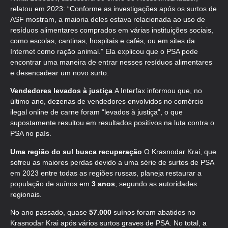
relatou em 2023: “Conforme as investigações após os surtos de
ASF mostram, a maioria deles estava relacionada ao uso de
resíduos alimentares comprados em várias instituições sociais,
como escolas, cantinas, hospitais e cafés, ou em sites da
Internet como ração animal.” Ela explicou que o PSA pode
encontrar uma maneira de entrar nesses resíduos alimentares
e desencadear um novo surto.
Vendedores levados à justiça
A Interfax informou que, no
último ano, dezenas de vendedores envolvidos no comércio
ilegal online de carne foram “levados à justiça”, o que
supostamente resultou em resultados positivos na luta contra o
PSA no país.
Uma região do sul busca recuperação
O Krasnodar Krai, que
sofreu as maiores perdas devido a uma série de surtos de PSA
em 2023 entre todas as regiões russas, planeja restaurar a
população de suínos em
3 anos
, segundo as autoridades
regionais.
No ano passado, quase
57.000
suínos foram abatidos no
Krasnodar Krai após vários surtos graves de PSA. No total, a