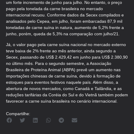
um forte incremento de junho para julho. No entanto, o preço
pago pela tonelada da carne brasileira no mercado
internacional recuou. Conforme dados da Secex compilados e
analisados pelo Cepea, em julho, foram embarcadas 87,9 mil
toneladas de carne suína in natura, aumento de 5,2% frente a
junho, porém, queda de 5,3% na comparação com julho/21.
Já, o valor pago pela carne suína nacional no mercado externo
teve baixa de 2% frente ao mês anterior, ainda segundo a
Secex, passando de US$ 2.429,42 em junho para US$ 2.380,90
no último mês. Para o segundo semestre, a Associação
Brasileira de Proteína Animal (ABPA) prevê um aumento nas
importações chinesas de carne suína, devido à formação de
estoques para eventos festivos naquele país. Além disso, a
abertura de novos mercados, como Canadá e Tailândia, e as
reduções tarifárias da Coréia do Sul e do Vietnã também podem
favorecer a carne suína brasileira no cenário internacional.
Compartilhe: