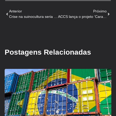
Anterior
Próximo
Crise na suinocultura seria pior sem Cadecs no Paraná
ACCS lança o projeto ‘Caravana Agro’ para receitas e confraternização
Postagens Relacionadas