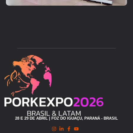
28 E 29 DE ABRIL | FOZ DO IGUAÇU, PARANÁ - BRASIL