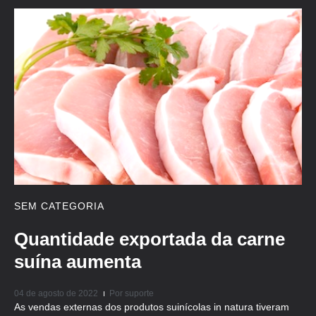
SEM CATEGORIA
Quantidade exportada da carne
suína aumenta
04 de agosto de 2022
Por
suporte
As vendas externas dos produtos suinícolas in natura tiveram