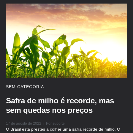
SEM CATEGORIA
Safra de milho é recorde, mas
sem quedas nos preços
17 de agosto de 2022
Por
suporte
O Brasil está prestes a colher uma safra recorde de milho. O