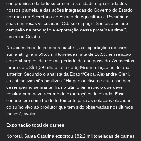
compromisso de todo setor com a sanidade e qualidade dos
nossos plantéis, e das ações integradas do Governo do Estado,
por meio da Secretaria de Estado da Agricultura e Pecuária e
suas empresas vinculadas: Cidasc e Epagri. Somos o estado
campeão na produção e exportação dessa proteína animal”,
destacou Colatto.
No acumulado de janeiro a outubro, as exportações de carne
suína atingiram 595,3 mil toneladas, alta de 10,5% em relação
aos embarques do mesmo período do ano passado. As receitas
foram de US$ 1,39 bilhão, alta de 6,3% em relação às do ano
anterior. Segundo o analista da Epagri/Cepa, Alexandre Giehl,
as estimativas são positivas. “Há perspectiva de que esse bom
desempenho se mantenha no último bimestre, o que deve
resultar num novo recorde de exportações do estado. Esse
cenário tem contribuído fortemente para as cotações elevadas
do suíno vivo ao produtor que tem sido observadas nos últimos
meses”, avalia.
Exportação total de carnes
No total, Santa Catarina exportou 182,2 mil toneladas de carnes