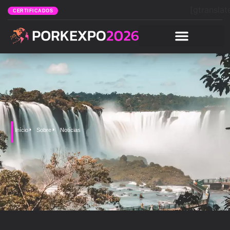
[gtranslat
CERTIFICADOS
Início
Sobre
Notícias