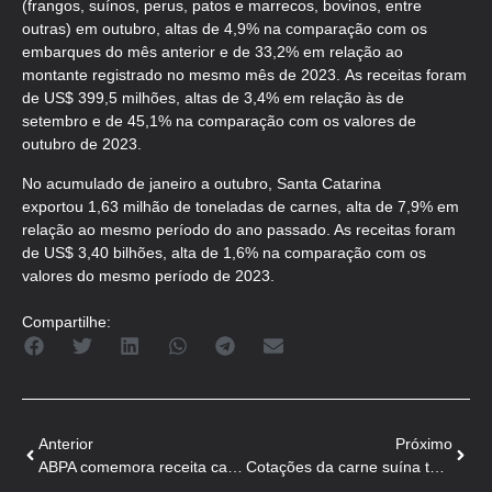
(frangos, suínos, perus, patos e marrecos, bovinos, entre
outras) em outubro, altas de 4,9% na comparação com os
embarques do mês anterior e de 33,2% em relação ao
montante registrado no mesmo mês de 2023. As receitas foram
de US$ 399,5 milhões, altas de 3,4% em relação às de
setembro e de 45,1% na comparação com os valores de
outubro de 2023.
No acumulado de janeiro a outubro, Santa Catarina
exportou 1,63 milhão de toneladas de carnes, alta de 7,9% em
relação ao mesmo período do ano passado. As receitas foram
de US$ 3,40 bilhões, alta de 1,6% na comparação com os
valores do mesmo período de 2023.
Compartilhe:
Anterior
Próximo
ABPA comemora receita cambial recorde com exportação de carne suína em outubro
Cotações da carne suína têm novas valorizações com demanda e carne bovina cara