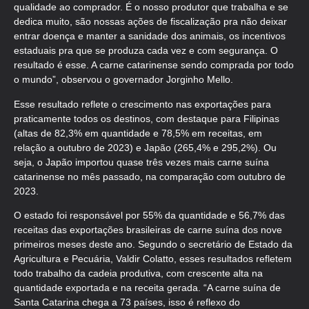
qualidade ao comprador. É o nosso produtor que trabalha e se
dedica muito, são nossas ações de fiscalização pra não deixar
entrar doença e manter a sanidade dos animais, os incentivos
estaduais pra que se produza cada vez e com segurança. O
resultado é esse. A carne catarinense sendo comprada por todo
o mundo”, observou o governador Jorginho Mello.
Esse resultado reflete o crescimento nas exportações para
praticamente todos os destinos, com destaque para Filipinas
(altas de 82,3% em quantidade e 78,5% em receitas, em
relação a outubro de 2023) e Japão (265,4% e 295,2%). Ou
seja, o Japão importou quase três vezes mais carne suína
catarinense no mês passado, na comparação com outubro de
2023.
O estado foi responsável por 55% da quantidade e 56,7% das
receitas das exportações brasileiras de carne suína dos nove
primeiros meses deste ano. Segundo o secretário de Estado da
Agricultura e Pecuária, Valdir Colatto, esses resultados refletem
todo trabalho da cadeia produtiva, com crescente alta na
quantidade exportada e na receita gerada. “A carne suína de
Santa Catarina chega a 73 países, isso é reflexo do