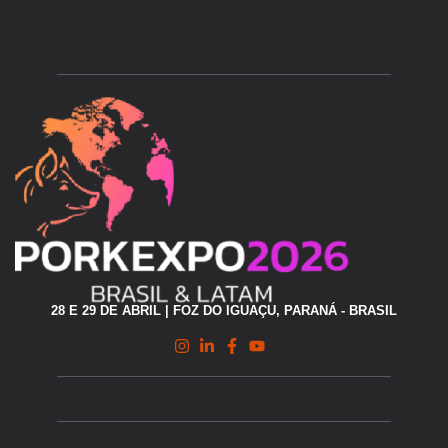
28 E 29 DE ABRIL | FOZ DO IGUAÇU, PARANÁ - BRASIL