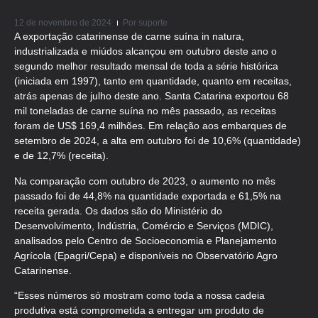
12 de novembro de 2024
Por
suporte
A exportação catarinense de carne suína in natura,
industrializada e miúdos alcançou em outubro deste ano o
segundo melhor resultado mensal de toda a série histórica
(iniciada em 1997), tanto em quantidade, quanto em receitas,
atrás apenas de julho deste ano. Santa Catarina exportou 68
mil toneladas de carne suína no mês passado, as receitas
foram de US$ 169,4 milhões. Em relação aos embarques de
setembro de 2024, a alta em outubro foi de 10,6% (quantidade)
e de 12,7% (receita).
Na comparação com outubro de 2023, o aumento no mês
passado foi de 44,8% na quantidade exportada e 61,5% na
receita gerada. Os dados são do Ministério do
Desenvolvimento, Indústria, Comércio e Serviços (MDIC),
analisados pelo Centro de Socioeconomia e Planejamento
Agrícola (Epagri/Cepa) e disponíveis no Observatório Agro
Catarinense.
“Esses números só mostram como toda a nossa cadeia
produtiva está comprometida a entregar um produto de