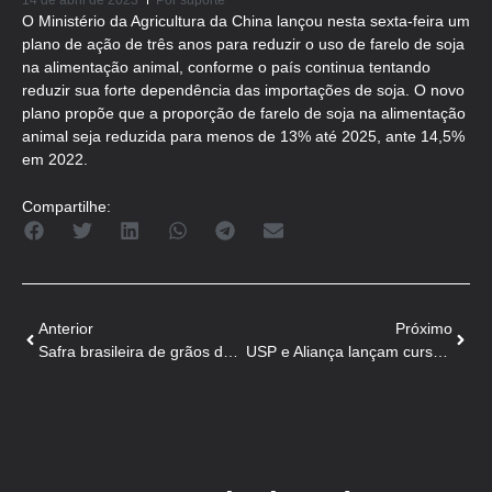
14 de abril de 2023
Por
suporte
O Ministério da Agricultura da China lançou nesta sexta-feira um
plano de ação de três anos para reduzir o uso de farelo de soja
na alimentação animal, conforme o país continua tentando
reduzir sua forte dependência das importações de soja. O novo
plano propõe que a proporção de farelo de soja na alimentação
animal seja reduzida para menos de 13% até 2025, ante 14,5%
em 2022.
Compartilhe:
Anterior
Próximo
Safra brasileira de grãos deve chegar a 312,5 milhões de toneladas
USP e Aliança lançam curso gratuito sobre uso de antimicrobianos