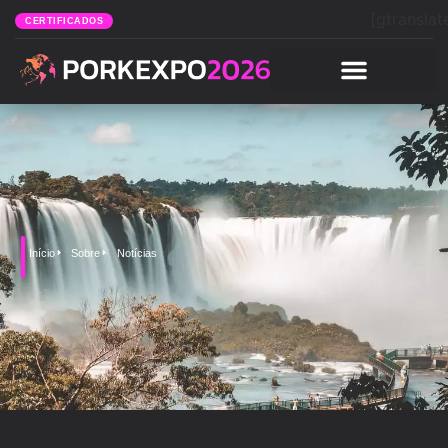
[gtranslat
CERTIFICADOS
Início
Sobre
Notícias