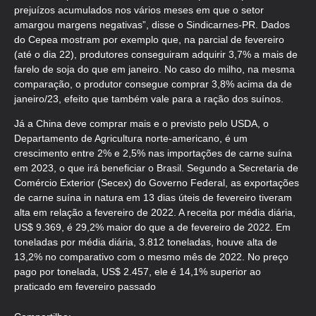
prejuízos acumulados nos vários meses em que o setor
amargou margens negativas”, disse o Sindicarnes-PR. Dados
do Cepea mostram por exemplo que, na parcial de fevereiro
(até o dia 22), produtores conseguiram adquirir 3,7% a mais de
farelo de soja do que em janeiro. No caso do milho, na mesma
comparação, o produtor consegue comprar 3,8% acima da de
janeiro/23, efeito que também vale para a ração dos suínos.
Já a China deve comprar mais e o previsto pelo USDA, o
Departamento de Agricultura norte-americano, é um
crescimento entre 2% e 2,5% nas importações de carne suína
em 2023, o que irá beneficiar o Brasil. Segundo a Secretaria de
Comércio Exterior (Secex) do Governo Federal, as exportações
de carne suína in natura em 13 dias úteis de fevereiro tiveram
alta em relação a fevereiro de 2022. A receita por média diária,
US$ 9.369, é 29,2% maior do que a de fevereiro de 2022. Em
toneladas por média diária, 3.812 toneladas, houve alta de
13,2% no comparativo com o mesmo mês de 2022. No preço
pago por tonelada, US$ 2.457, ele é 14,1% superior ao
praticado em fevereiro passado