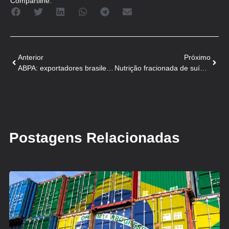
Compartilhe:
Anterior
Próximo
ABPA: exportadores brasileiros projetam US$ 80 milhões em negócios no México
Nutrição fracionada de suínos no dia ajuda conversão alimentar
Postagens Relacionadas