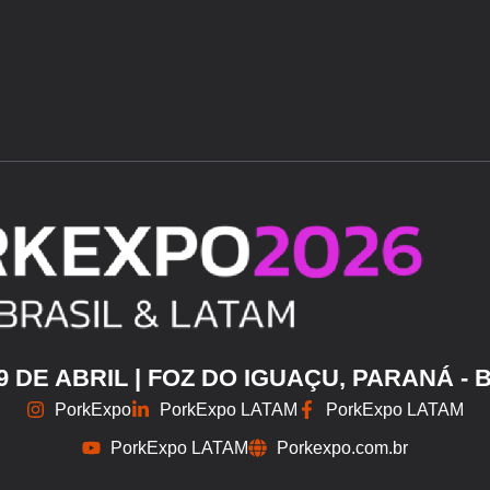
29 DE ABRIL | FOZ DO IGUAÇU, PARANÁ - 
PorkExpo
PorkExpo LATAM
PorkExpo LATAM
PorkExpo LATAM
Porkexpo.com.br