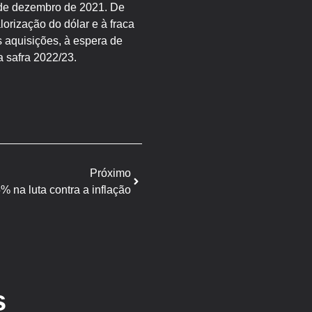
sde dezembro de 2021. De
rização do dólar e à fraca
s aquisições, à espera de
a safra 2022/23.
Próximo
 na luta contra a inflação
s