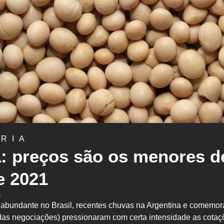
RIA
a: preços são os menores 
e 2021
e
 abundante no Brasil, recentes chuvas na Argentina e comemo
 das negociações) pressionaram com certa intensidade as cota