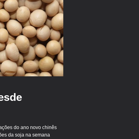
desde
rações do ano novo chinês
ções da soja na semana