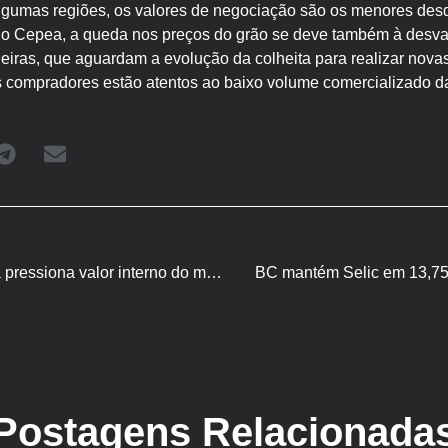
algumas regiões, os valores de negociação são os menores de
 Cepea, a queda nos preços do grão se deve também à desvalo
eiras, que aguardam a evolução da colheita para realizar nova
es compradores estão atentos ao baixo volume comercializado d
Cepea: avanço da colheita pressiona valor interno do milho
BC mantém Selic em 13,75%
Postagens Relacionada