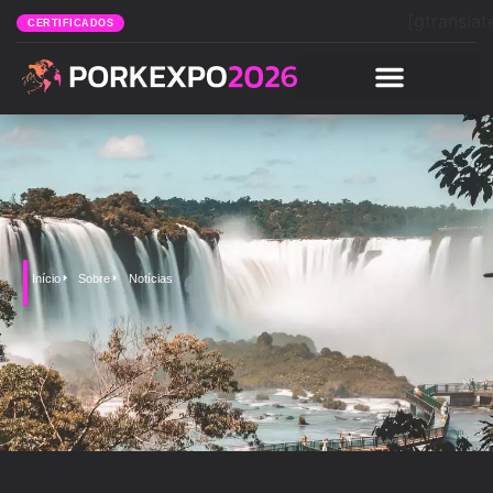
[gtranslat
CERTIFICADOS
Início
Sobre
Notícias