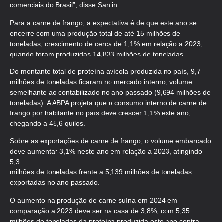
comerciais do Brasil”, disse Santin.
Para a carne de frango, a expectativa é de que este ano se
encerre com uma produção total de até 15 milhões de
toneladas, crescimento de cerca de 1,1% em relação a 2023,
quando foram produzidas 14,833 milhões de toneladas.
Do montante total de proteína avícola produzida no país, 9,7
milhões de toneladas ficaram no mercado interno, volume
semelhante ao contabilizado no ano passado (9,694 milhões de
toneladas). A ABPA projeta que o consumo interno de carne de
frango por habitante no país deve crescer 1,1% este ano,
chegando a 45,6 quilos.
Sobre as exportações de carne de frango, o volume embarcado
deve aumentar 3,1% neste ano em relação a 2023, atingindo
5,3
milhões de toneladas frente a 5,139 milhões de toneladas
exportadas no ano passado.
O aumento na produção de carne suína em 2024 em
comparação a 2023 deve ser na casa de 3,8%, com 5,35
milhões de toneladas da proteína produzida este ano contra