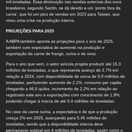
mil toneladas. Essa diminuição nas vendas externas dos ovos
brasileiros, segundo Santin, se dá devido a um ‘ponto fora da
curva’, que foi um pico de vendas em 2023 para Taiwan, que
viveu uma crise na produção interna.
PROJEÇÕES PARA 2025
A ABPA também aponta as projeções para o ano de 2025,
também com expectativa de aumento na produção e
exportação da carne de frango, suína e de ovos.
Para o ano que vem, o setor avícola projeta produzir até 15,3
milhões de toneladas, o que representa avanço de 2,7% em
relação a 2024, com disponibilidade de cerca de 9,9 milhões de
toneladas, perfazendo aumento de 2,1%, consumo per capita
chegando a 46,6 quilos, incremento de 2,2% em relação ao
registrado este ano e exportações com crescimento de 1,9%,
podendo chegar à marca de até 5,4 milhões de toneladas.
No caso da carne suína, a expectativa é de que a produção
cresça 2% em 2025, avançando para 5,45 milhões de
toneladas, sendo que a disponibilidade interna deve
permanecer estável em 4 milhões de toneladas, assim como o