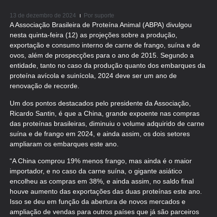
13 de dezembro de 2024
Por
suporte
A Associação Brasileira de Proteína Animal (ABPA) divulgou
nesta quinta-feira (12) as projeções sobre a produção,
exportação e consumo interno de carne de frango, suína e de
ovos, além de prospecções para o ano de 2015. Segundo a
entidade, tanto no caso da produção quanto dos embarques da
proteína avícola e suinícola, 2024 deve ser um ano de
renovação de recorde.
Um dos pontos destacados pelo presidente da Associação,
Ricardo Santin, é que a China, grande expoente nas compras
das proteínas brasileiras, diminuiu o volume adquirido de carne
suína e de frango em 2024, e ainda assim, os dois setores
ampliaram os embarques este ano.
“A China comprou 19% menos frango, mas ainda é o maior
importador, e no caso da carne suína, o gigante asiático
encolheu as compras em 38%, e ainda assim, no saldo final
houve aumento das exportações das duas proteínas este ano.
Isso se deu em função da abertura de novos mercados e
ampliação de vendas para outros países que já são parceiros