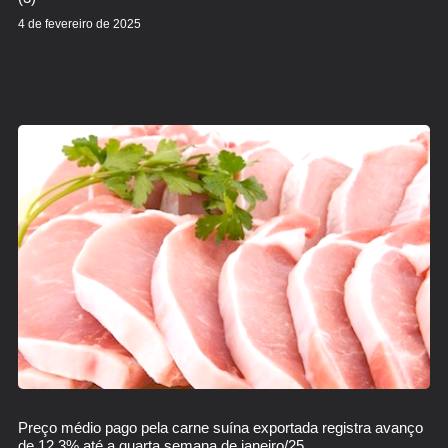
4 de fevereiro de 2025
Preço médio pago pela carne suína exportada registra avanço
de 12,3% até a quarta semana de janeiro/25