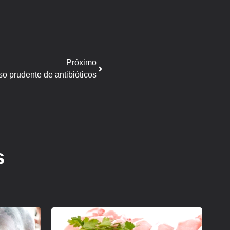
Próximo
so prudente de antibióticos
s