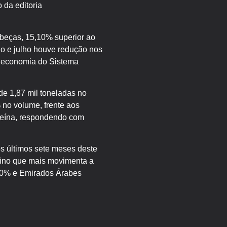
 da editoria
beças, 15,10% superior ao
o e julho houve redução nos
de economia do Sistema
de 1,87 mil toneladas no
 no volume, frente aos
oteína, respondendo com
 últimos sete meses deste
ino que mais movimenta a
,40% e Emirados Árabes