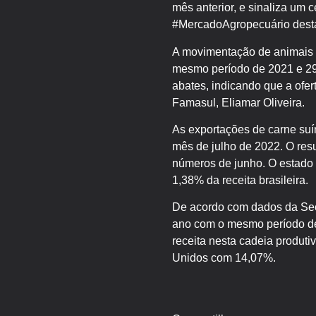
mês anterior, e sinaliza um 
#MercadoAgropecuário desta
A movimentação de animais 
mesmo período de 2021 e 29
abates, indicando que a ofe
Famasul, Eliamar Oliveira.
As exportações de carne suín
mês de julho de 2022. O res
números de junho. O estado 
1,38% da receita brasileira.
De acordo com dados da Sec
ano com o mesmo período de
receita nesta cadeia produt
Unidos com 14,07%.