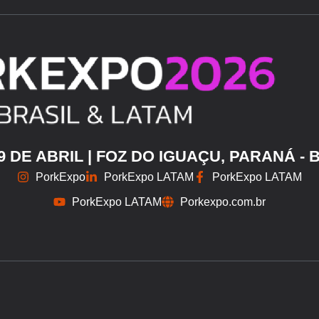
29 DE ABRIL | FOZ DO IGUAÇU, PARANÁ - 
PorkExpo
PorkExpo LATAM
PorkExpo LATAM
PorkExpo LATAM
Porkexpo.com.br