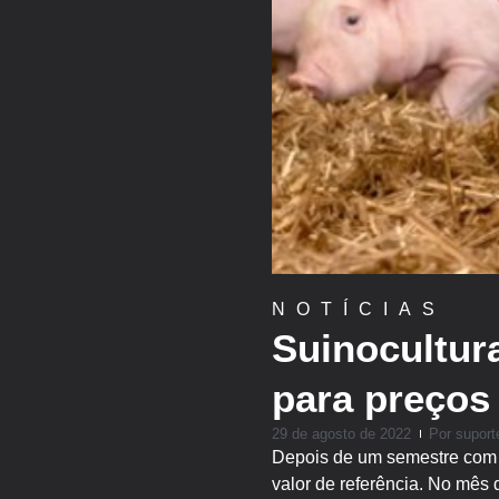
NOTÍCIAS
Suinocultur
para preços
29 de agosto de 2022
Por
suport
Depois de um semestre com 
valor de referência. No mês