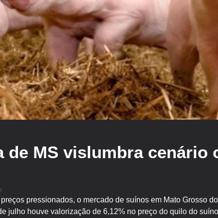
a de MS vislumbra cenário 
e
preços pressionados, o mercado de suínos em Mato Grosso do
 de julho houve valorização de 6,12% no preço do quilo do suí