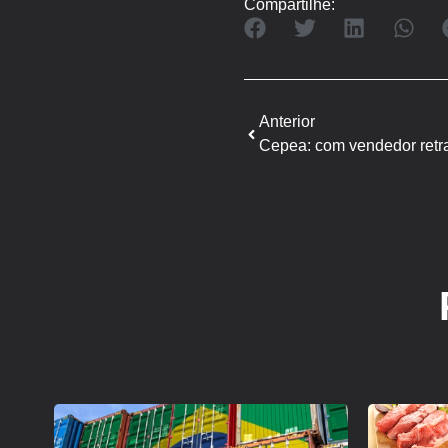
Compartilhe:
Anterior
Cepea: com vendedor retr