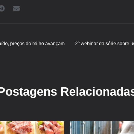
aído, preços do milho avançam
2º webinar da série sobre u
Postagens Relacionada