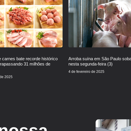
 carnes bate recorde histórico
Arroba suína em São Paulo sob
trapassando 31 milhões de
nesta segunda-feira (3)
4 de fevereiro de 2025
 de 2025
 nossa