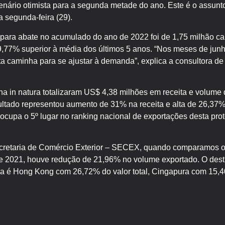
cenário otimista para a segunda metade do ano. Este é o assunto
 segunda-feira (29).
para abate no acumulado do ano de 2022 foi de 1,75 milhão ca
,77% superior à média dos últimos 5 anos. “Nos meses de junh
rta caminha para se ajustar à demanda”, explica a consultora 
a in natura totalizaram US$ 4,38 milhões em receita e volume 
ultado representou aumento de 31% na receita e alta de 26,37%
ocupa o 5º lugar no ranking nacional de exportações desta pr
retaria de Comércio Exterior – SECEX, quando comparamos os
 2021, houve redução de 21,96% no volume exportado. O dest
iva é Hong Kong com 26,72% do valor total, Cingapura com 15