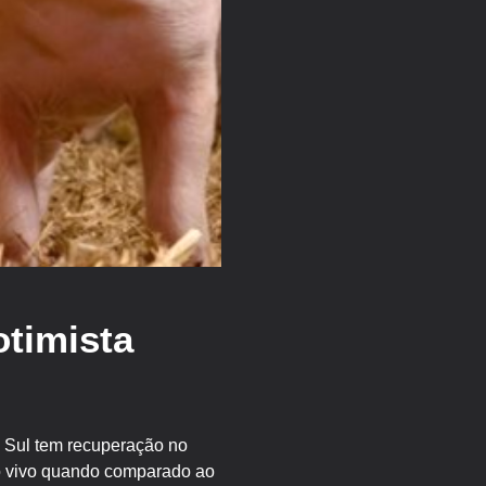
otimista
 Sul tem recuperação no
no vivo quando comparado ao