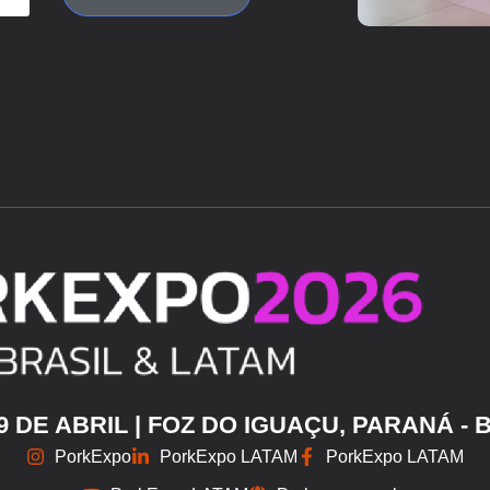
29 DE ABRIL | FOZ DO IGUAÇU, PARANÁ - 
PorkExpo
PorkExpo LATAM
PorkExpo LATAM