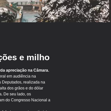
ções e milho
rda apreciação na Câmara.
eral em audiência na
s Deputados, realizada na
 alta dos grãos e do dólar
. De seu lado, os
eram do Congresso Nacional a