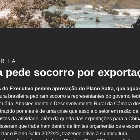
RIA
a pede socorro por exporta
s do Executivo pedem aprovação do Plano Safra, que agua
ura brasileira pediram socorro a representantes do governo fed
ecuária, Abastecimento e Desenvolvimento Rural da Câmara do
o trazido por eles é de uma crise que assola o setor em razão da
stos da atividade, além da queda das exportações para a China
isseram que trabalham dentro de limites orçamentários e esp
ciar o Plano Safra 2022/23, trazendo alívio à suinocultura.