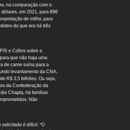
ano, na comparação com o
 dólares, em 2021, para 896
exportação de milho, para
dobro do que era há três
PIS e Cofins sobre a
s para que não haja uma
a de carne suína para a
gundo levantamento da CNA,
 de R$ 3,5 bilhões. Ou seja,
nos da Confederação da
Edio Chapla, há famílias
comprometidos. Não
licitado é difícil. “O