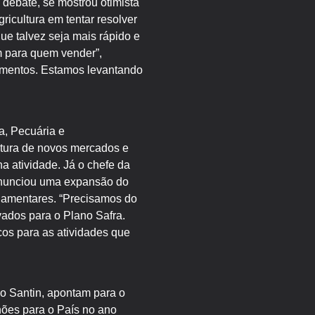
 debate, se mostrou otimista
ricultura em tentar resolver
e talvez seja mais rápido e
m para quem vender”,
çamentos. Estamos levantando
a, Pecuária e
tura de novos mercados e
a atividade. Já o chefe da
anunciou uma expansão do
rlamentares. “Precisamos do
vados para o Plano Safra.
cos para as atividades que
do Santin, apontam para o
hões para o País no ano