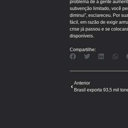
problema de a gente aumenta
subvenção limitado, você per
diminui”, esclareceu. Por su
fácil, em razão de exigir ar
crise já passou e se colocar
disponíveis.
Compartilhe:
Anterior
Brasil exporta 93,5 mil to