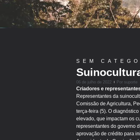
SEM CATEGO
Suinocultur
06 de julho de 2022
Por
suporte
Criadores e representante
Representantes da suinocult
Comissão de Agricultura, P
terça-feira (5). O diagnóstic
elevado, que impactam os cu
representantes do governo d
aprovação de crédito para ini