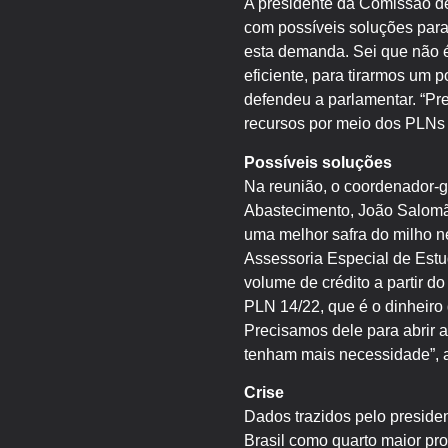
A presidente da Comissão de 
com possíveis soluções para 
esta demanda. Sei que não é
eficiente, para tirarmos um
defendeu a parlamentar. “Pr
recursos por meio dos PLNs [
Possíveis soluções
Na reunião, o coordenador-ge
Abastecimento, João Salomã
uma melhor safra do milho ne
Assessoria Especial de Est
volume de crédito a partir 
PLN 14/22, que é o dinheiro 
Precisamos dele para abrir a
tenham mais necessidade”, a
Crise
Dados trazidos pelo preside
Brasil como quarto maior pr