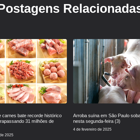
Postagens Relacionada
 carnes bate recorde histórico
Arroba suína em São Paulo sob
trapassando 31 milhões de
nesta segunda-feira (3)
4 de fevereiro de 2025
 de 2025