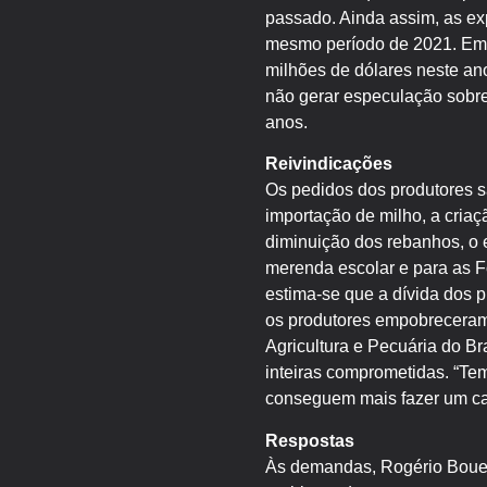
passado. Ainda assim, as ex
mesmo período de 2021. Em r
milhões de dólares neste an
não gerar especulação sobre
anos.
Reivindicações
Os pedidos dos produtores s
importação de milho, a criaç
diminuição dos rebanhos, o 
merenda escolar e para as 
estima-se que a dívida dos pr
os produtores empobreceram
Agricultura e Pecuária do Br
inteiras comprometidas. “Te
conseguem mais fazer um cap
Respostas
Às demandas, Rogério Boueri