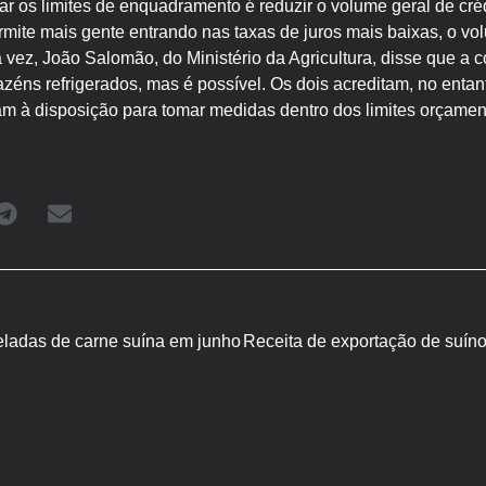
r os limites de enquadramento é reduzir o volume geral de cré
mite mais gente entrando nas taxas de juros mais baixas, o vol
a vez, João Salomão, do Ministério da Agricultura, disse que a
mazéns refrigerados, mas é possível. Os dois acreditam, no enta
am à disposição para tomar medidas dentro dos limites orçament
neladas de carne suína em junho