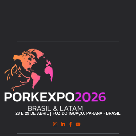
28 E 29 DE ABRIL | FOZ DO IGUAÇU, PARANÁ - BRASIL