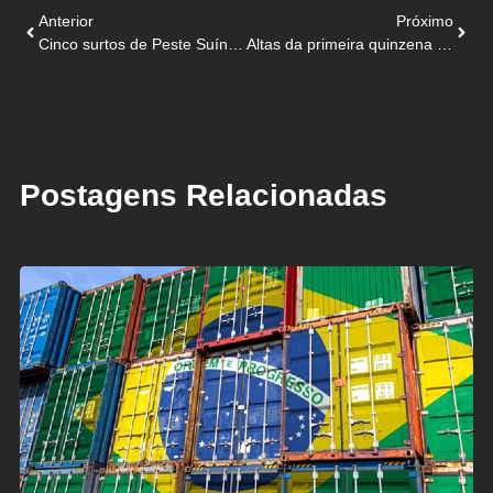
Anterior
Próximo
Cinco surtos de Peste Suína Africana em suínos relatados na Polônia este ano
Altas da primeira quinzena de maio garantiram avanço na média mensal
Postagens Relacionadas