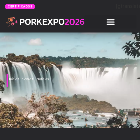
[gtranslat
CERTIFICADOS
Início
Sobre
Notícias