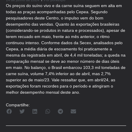
14 de junho de 2024
Por
porkexpo
Os preços do suíno vivo e da carne suína seguem em alta em
todas as praças acompanhadas pelo Cepea. Segundo
pesquisadores deste Centro, o impulso vem do bom
desempenho das vendas. Quanto às exportações brasileiras
(considerando-se produtos in natura e processados), apesar de
terem recuado em maio, frente ao mês anterior, o ritmo
continuou intenso. Conforme dados da Secex, analisados pelo
Cepea, a média diária de escoamento foi praticamente a
mesma da registrada em abril, de 4,4 mil toneladas; a queda na
comparação mensal se deve ao menor número de dias úteis
em maio. No balanço, o Brasil embarcou 103,3 mil toneladas de
carne suína, volume 7,4% inferior ao de abril, mas 2,7%
superior ao de maio/23. Vale ressaltar que, em abril/24, as
exportações foram recordes para o período e atingiram o
melhor desempenho mensal deste ano.
Compartilhe: