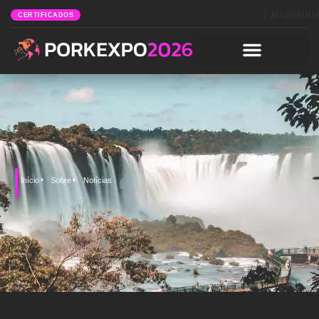
[gtranslat
CERTIFICADOS
Início
Sobre
Notícias