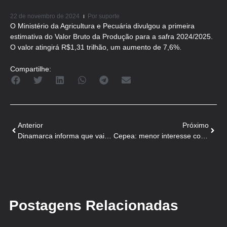
22 de novembro de 2024
Por
suporte
O Ministério da Agricultura e Pecuária divulgou a primeira
estimativa do Valor Bruto da Produção para a safra 2024/2025.
O valor atingirá R$1,31 trilhão, um aumento de 7,6%.
Compartilhe:
Anterior
Próximo
Dinamarca informa que vai criar um imposto sobre emissões de gases do agronegócio
Cepea: menor interesse comprador de milho interrompe altas de preços do grão
Postagens Relacionadas