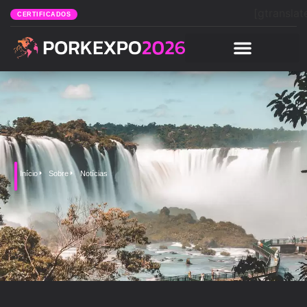
[gtranslat
CERTIFICADOS
Início
Sobre
Notícias