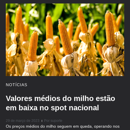
NOTÍCIAS
Valores médios do milho estão
em baixa no spot nacional
29 de março de 2023
Por
suporte
Os preços médios do milho seguem em queda, operando nos